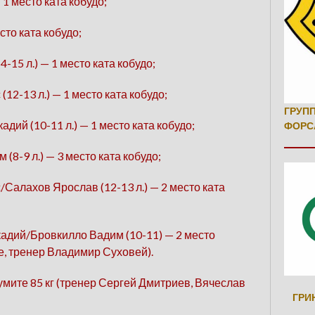
 1 место ката кобудо;
сто ката кобудо;
-15 л.) — 1 место ката кобудо;
2-13 л.) — 1 место ката кобудо;
ГРУП
ий (10-11 л.) — 1 место ката кобудо;
ФОРС
8-9 л.) — 3 место ката кобудо;
алахов Ярослав (12-13 л.) — 2 место ката
адий/Бровкилло Вадим (10-11) — 2 место
е, тренер Владимир Суховей).
умите 85 кг (тренер Сергей Дмитриев, Вячеслав
ГРИ