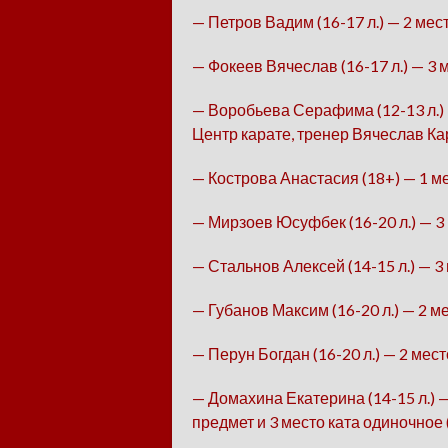
— Петров Вадим (16-17 л.) — 2 мес
— Фокеев Вячеслав (16-17 л.) — 3 м
— Воробьева Серафима (12-13 л.) 
Центр карате, тренер Вячеслав Ка
— Кострова Анастасия (18+) — 1 ме
— Мирзоев Юсуфбек (16-20 л.) — 3 
— Стальнов Алексей (14-15 л.) — 3 
— Губанов Максим (16-20 л.) — 2 ме
— Перун Богдан (16-20 л.) — 2 место
— Домахина Екатерина (14-15 л.) — 
предмет и 3 место ката одиночное 