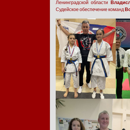
Ленинградской области
Владисл
Судейское обеспечение команд
В