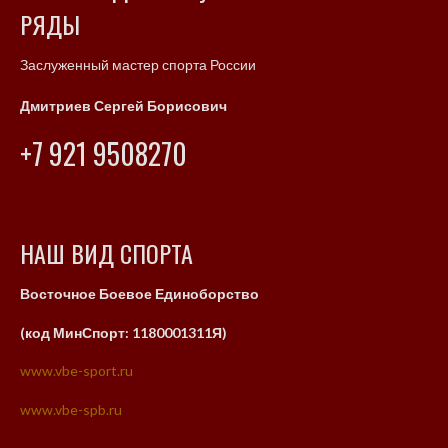
РЯДЫ
Заслуженный мастер спорта России
Дмитриев Сергей
Борисович
+7 921 9508270
НАШ ВИД СПОРТА
Восточное
Боевое
Единоборство
(код МинСпорт: 1180001311Я)
www.vbe-sport.ru
www.vbe-spb.ru