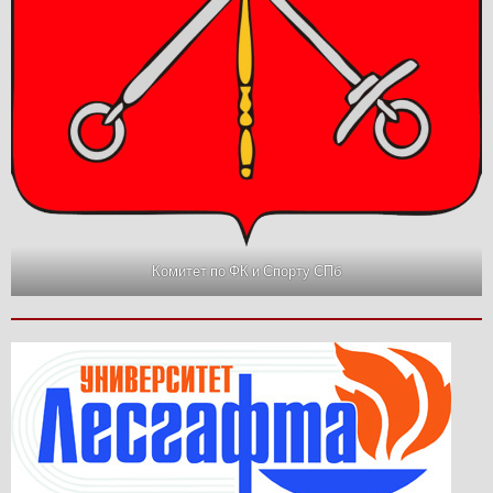
Комитет по ФК и Спорту СПб